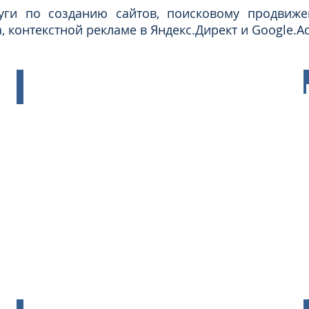
о созданию сайтов, поисковому продвижени
 контекстной рекламе в Яндекс.Директ и Google.A
Продвижение сайта
Продвижение
сайта