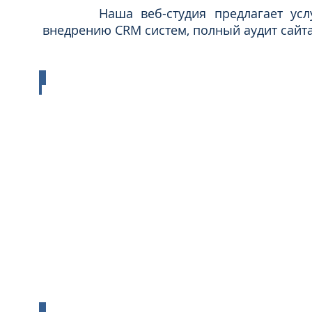
Наша веб-студия предлагает услуги п
внедрению CRM систем, полный аудит сайта,
Создание сайта
Создание
сайта