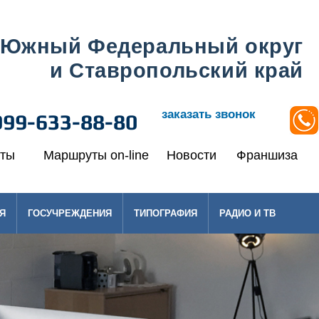
Южный Федеральный округ
и Ставропольский край
заказать звонок
999-633-88-80
кты
Маршруты on-line
Новости
Франшиза
Я
ГОСУЧРЕЖДЕНИЯ
ТИПОГРАФИЯ
РАДИО И ТВ