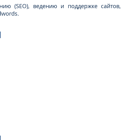
ю (SEO), ведению и поддержке сайтов,
dwords.
Администрирование сайта
Администрирование
сайта