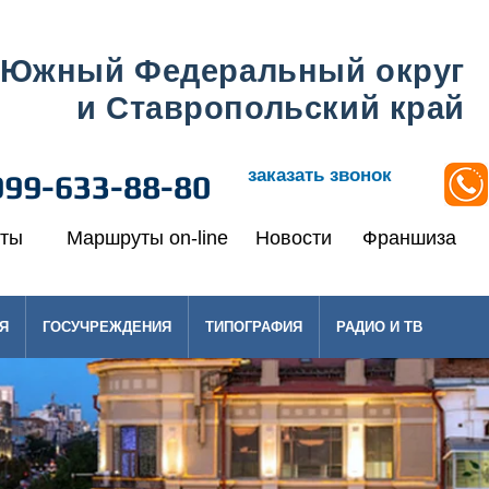
Южный Федеральный округ
и Ставропольский край
заказать звонок
999-633-88-80
кты
Маршруты on-line
Новости
Франшиза
Я
ГОСУЧРЕЖДЕНИЯ
ТИПОГРАФИЯ
РАДИО И ТВ