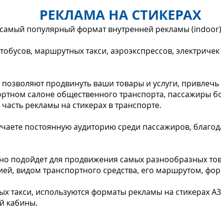
РЕКЛАМА НА СТИКЕРАХ
самый популярный формат внутренней рекламы (indoor)
тобусов, маршрутных такси, аэроэкспрессов, электричек
 позволяют продвинуть ваши товары и услуги, привлеч
фортном салоне общественного транспорта, пассажиры б
часть рекламы на стикерах в транспорте.
чаете постоянную аудиторию среди пассажиров, благод
чно подойдет для продвижения самых разнообразных тов
ей, видом транспортного средства, его маршрутом, фор
х такси, используются форматы рекламы на стикерах А3 и
й кабины.