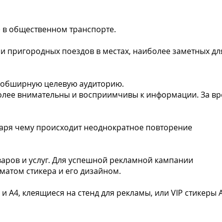
 в общественном транспорте.
 и пригородных поездов в местах, наиболее заметных дл
ь обширную целевую аудиторию.
олее внимательны и восприимчивы к информации. За вр
аря чему происходит неоднократное повторение
аров и услуг. Для успешной рекламной кампании
матом стикера и его дизайном.
 А4, клеящиеся на стенд для рекламы, или VIP стикеры А