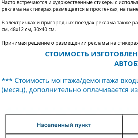
Часто встречаются и художественные стикеры с исполь
реклама на стикерах размещается в простенках, на пане
В электричках и пригородных поездах реклама также ра
см, 48х12 см, 30х40 см.
Принимая решение о размещении рекламы на стикерах в
СТОИМОСТЬ ИЗГОТОВЛЕНИ
АВТОБ
*** Стоимость монтажа/демонтажа входи
(месяц), дополнительно оплачивается и