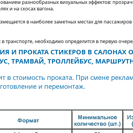
зованием разнообразных визуальных эффектов: прозрачна
лях и на скосах вагона.
змещается в наиболее заметных местах для пассажиров 
 транспорте, необходимо определится в первую очередь
Я И ПРОКАТА СТИКЕРОВ В САЛОНАХ 
УС, ТРАМВАЙ, ТРОЛЛЕЙБУС, МАРШРУТ
т в стоимость проката. При смене рекла
зготовление и перемонтаж
.