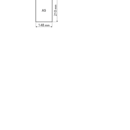
КАТАЛОГ:
Широкоформатная и интерьерная печать
Размещение рекламы