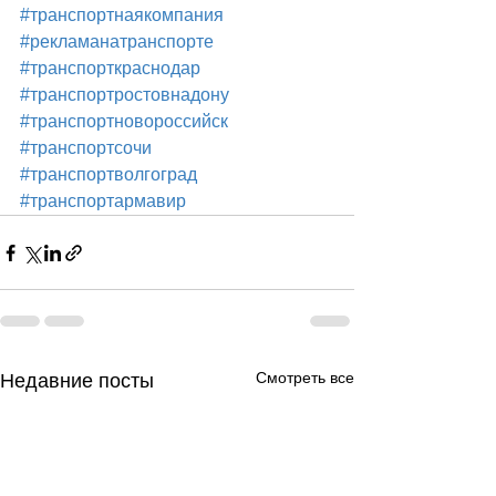
#транспортнаякомпания
#рекламанатранспорте
#транспорткраснодар
#транспортростовнадону
#транспортновороссийск
#транспортсочи
#транспортволгоград
#транспортармавир
Смотреть все
Недавние посты