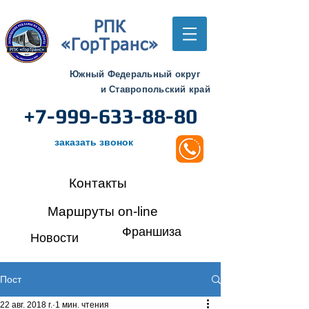
РПК
«ГорТранс»
Южный Федеральный округ
и Ставропольский край
+7-999-633-88-80
заказать звонок
Контакты
Маршруты on-line
Франшиза
Новости
Пост
22 авг. 2018 г.
1 мин. чтения