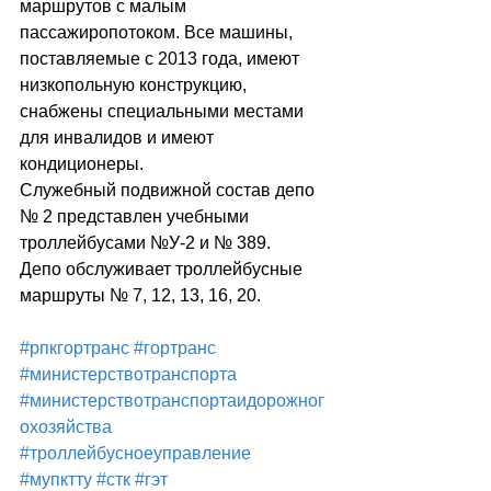
маршрутов с малым 
пассажиропотоком. Все машины, 
поставляемые с 2013 года, имеют 
низкопольную конструкцию, 
снабжены специальными местами 
для инвалидов и имеют 
кондиционеры. 
Служебный подвижной состав депо 
№ 2 представлен учебными 
троллейбусами №У-2 и № 389.
Депо обслуживает троллейбусные 
маршруты № 7, 12, 13, 16, 20. 
#рпкгортранс
#гортранс
#министерствотранспорта
#министерствотранспортаидорожног
охозяйства
#троллейбусноеуправление
#мупктту
#стк
#гэт