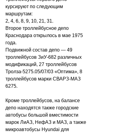
курсируют по следующим 
маршрутам:
2, 4, 6, 8, 9, 10, 21, 31.
Второе троллейбусное депо 
Краснодара открылось в мае 1975 
года.
Подвижной состав депо — 49 
троллейбусов ЗиУ-682 различных 
модификаций, 27 троллейбусов 
Тролза-5275.05/07/03 «Оптима», 8 
троллейбусов марки СВАРЗ-МАЗ 
6275.
Кроме троллейбусов, на балансе 
депо находятся также городские 
автобусы большой вместимости 
марок ЛиАЗ, НефАЗ и МАЗ, а также 
микроавтобусы Hyundai для 