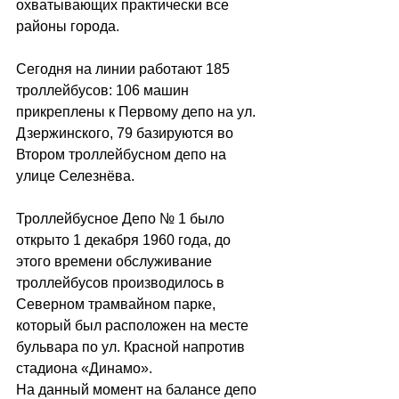
охватывающих практически все 
районы города.
Сегодня на линии работают 185 
троллейбусов: 106 машин 
прикреплены к Первому депо на ул. 
Дзержинского, 79 базируются во 
Втором троллейбусном депо на 
улице Селезнёва. 
Троллейбусное Депо № 1 было 
открыто 1 декабря 1960 года, до 
этого времени обслуживание 
троллейбусов производилось в 
Северном трамвайном парке, 
который был расположен на месте 
бульвара по ул. Красной напротив 
стадиона «Динамо».
На данный момент на балансе депо 