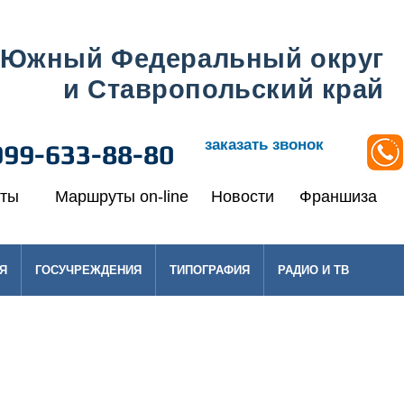
Южный Федеральный округ
и Ставропольский край
заказать звонок
999-633-88-80
кты
Маршруты on-line
Новости
Франшиза
Я
ГОСУЧРЕЖДЕНИЯ
ТИПОГРАФИЯ
РАДИО И ТВ