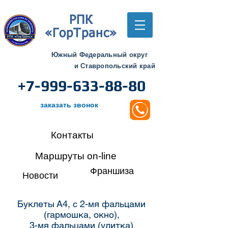
РПК
«ГорТранс»
Южный Федеральный округ
и Ставропольский край
+7-999-633-88-80
заказать звонок
Контакты
Маршруты on-line
Франшиза
Новости
Буклеты А4, с 2-мя фальцами
(гармошка, окно),
3-мя фальцами (улитка)