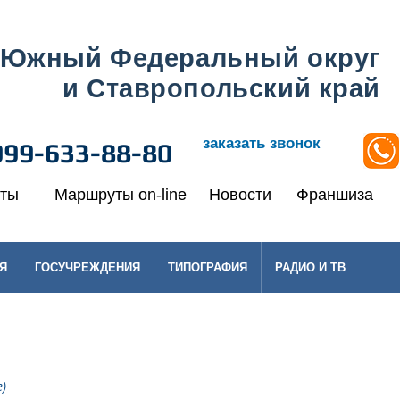
Южный Федеральный округ
и Ставропольский край
заказать звонок
999-633-88-80
кты
Маршруты on-line
Новости
Франшиза
Я
ГОСУЧРЕЖДЕНИЯ
ТИПОГРАФИЯ
РАДИО И ТВ
)