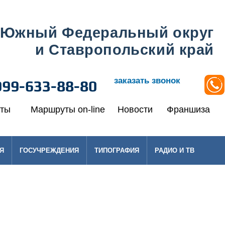
Южный Федеральный округ
и Ставропольский край
заказать звонок
999-633-88-80
кты
Маршруты on-line
Новости
Франшиза
Я
ГОСУЧРЕЖДЕНИЯ
ТИПОГРАФИЯ
РАДИО И ТВ