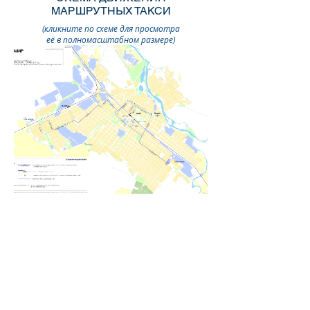
МАРШРУТНЫХ ТАКСИ
(кликните по схеме для просмотра
её в полномасштабном размере)