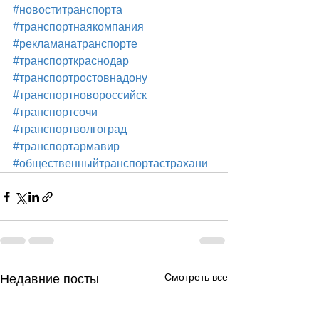
#новоститранспорта
#транспортнаякомпания
#рекламанатранспорте
#транспорткраснодар
#транспортростовнадону
#транспортновороссийск
#транспортсочи
#транспортволгоград
#транспортармавир
#общественныйтранспортастрахани
Смотреть все
Недавние посты