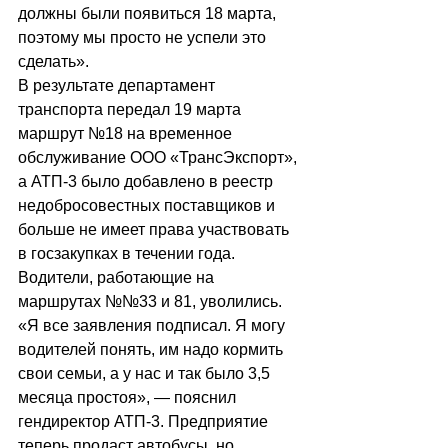
должны были появиться 18 марта, 
поэтому мы просто не успели это 
сделать».
В результате департамент 
транспорта передал 19 марта 
маршрут №18 на временное 
обслуживание ООО «ТрансЭкспорт», 
а АТП-3 было добавлено в реестр 
недобросовестных поставщиков и 
больше не имеет права участвовать 
в госзакупках в течении года. 
Водители, работающие на 
маршрутах №№33 и 81, уволились.
«Я все заявления подписал. Я могу 
водителей понять, им надо кормить 
свои семьи, а у нас и так было 3,5 
месяца простоя», — пояснил 
гендиректор АТП-3. Предприятие 
теперь продаст автобусы, но 