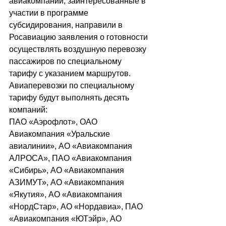
авиакомпании, заинтересованные в 
участии в программе 
субсидирования, направили в 
Росавиацию заявления о готовности 
осуществлять воздушную перевозку 
пассажиров по специальному 
тарифу с указанием маршрутов.
Авиаперевозки по специальному 
тарифу будут выполнять десять 
компаний:
ПАО «Аэрофлот», ОАО 
Авиакомпания «Уральские 
авиалинии», АО «Авиакомпания 
АЛРОСА», ПАО «Авиакомпания 
«Сибирь», АО «Авиакомпания 
АЗИМУТ», АО «Авиакомпания 
«Якутия», АО «Авиакомпания 
«НордСтар», АО «Нордавиа», ПАО 
«Авиакомпания «ЮТэйр», АО 