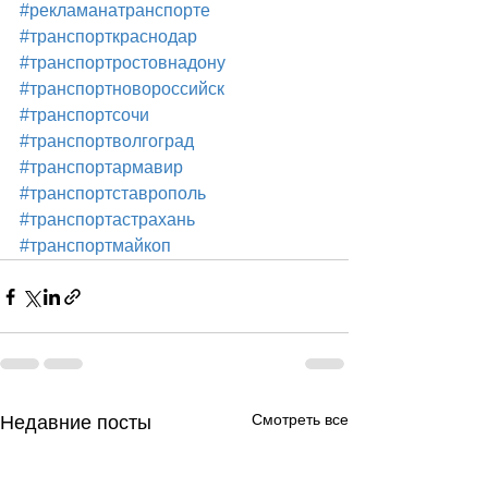
#рекламанатранспорте
#транспорткраснодар
#транспортростовнадону
#транспортновороссийск
#транспортсочи
#транспортволгоград
#транспортармавир
#транспортставрополь
#транспортастрахань
#транспортмайкоп
Смотреть все
Недавние посты