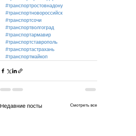
#транспортростовнадону
#транспортновороссийск
#транспортсочи
#транспортволгоград
#транспортармавир
#транспортставрополь
#транспортастрахань
#транспортмайкоп
Смотреть все
Недавние посты