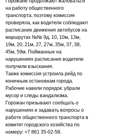
Горожане продолжают жаловаться 
на работу общественного 
транспорта, поэтому комиссия 
проверяла, как водители соблюдают 
расписание движения автобусов на 
маршрутах №№ 9д, 10, 10м, 13м, 
19м, 20, 21м, 27, 27м, 35м, 37, 38, 
45м, 59м. Пойманные на 
нарушениях расписания водители 
получили взыскания.
Также комиссия устроила рейд по 
конечным остановкам города. 
Рабочие навели порядок: убрали 
мусор и следы вандализма.
Горожан призывают сообщать о 
нарушениях и задавать вопросы о 
работе общественного транспорта в 
комитет городского хозяйства по 
номеру: +7 861 35-02-58.