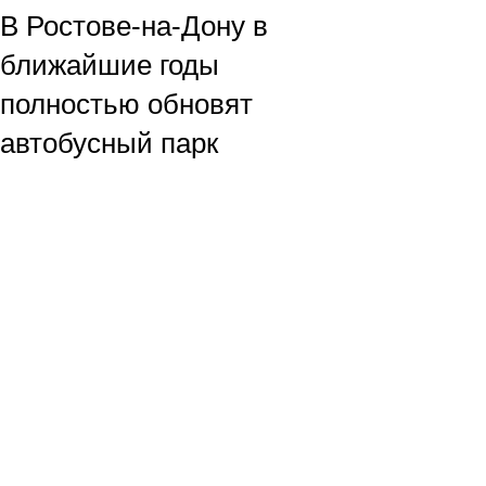
В Ростове-на-Дону в
ближайшие годы
полностью обновят
автобусный парк